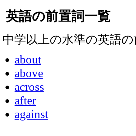
英語の前置詞一覧
中学以上の水準の英語の
about
above
across
after
against