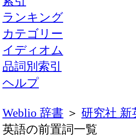
索引
ランキング
カテゴリー
イディオム
品詞別索引
ヘルプ
Weblio 辞書
＞
研究社 
英語の前置詞一覧