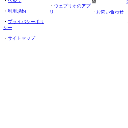
・
ヘルプ
望
・
ウェブリオのアプ
・
利用規約
リ
・
お問い合わせ
・
プライバシーポリ
シー
・
サイトマップ