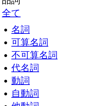
品詞
全て
名詞
可算名詞
不可算名詞
代名詞
動詞
自動詞