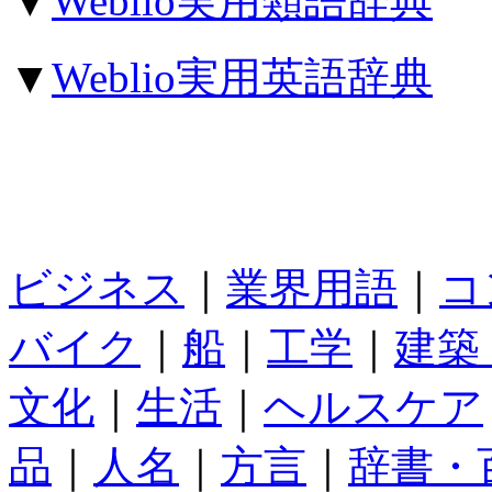
▼
Weblio実用類語辞典
▼
Weblio実用英語辞典
ビジネス
｜
業界用語
｜
コ
バイク
｜
船
｜
工学
｜
建築
文化
｜
生活
｜
ヘルスケア
品
｜
人名
｜
方言
｜
辞書・