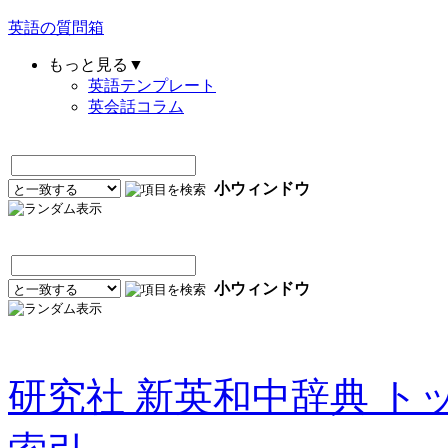
英語の質問箱
もっと見る▼
英語テンプレート
英会話コラム
小ウィンドウ
小ウィンドウ
研究社 新英和中辞典 ト