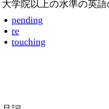
大学院以上の水準の英語
pending
re
touching