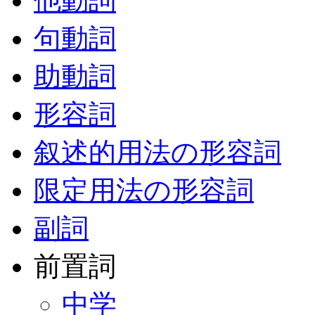
他動詞
句動詞
助動詞
形容詞
叙述的用法の形容詞
限定用法の形容詞
副詞
前置詞
中学