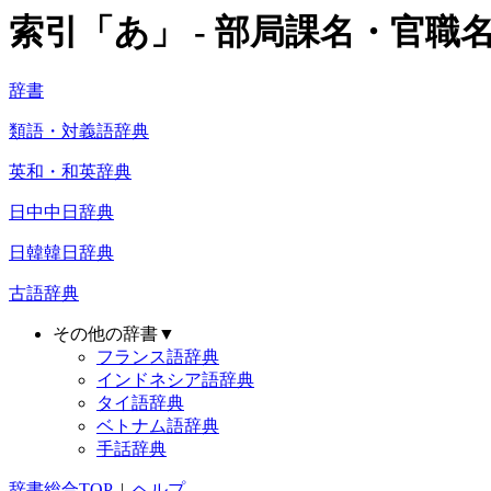
索引「あ」 - 部局課名・官職名英訳
辞書
類語・対義語辞典
英和・和英辞典
日中中日辞典
日韓韓日辞典
古語辞典
その他の辞書▼
フランス語辞典
インドネシア語辞典
タイ語辞典
ベトナム語辞典
手話辞典
辞書総合TOP
|
ヘルプ