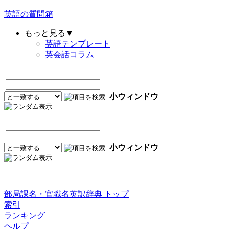
英語の質問箱
もっと見る▼
英語テンプレート
英会話コラム
小ウィンドウ
小ウィンドウ
部局課名・官職名英訳辞典 トップ
索引
ランキング
ヘルプ