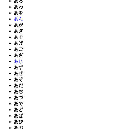
あろ
あわ
あを
あん
あが
あぎ
あぐ
あげ
あご
あざ
あじ
あず
あぜ
あぞ
あだ
あぢ
あづ
あで
あど
あば
あび
あぶ