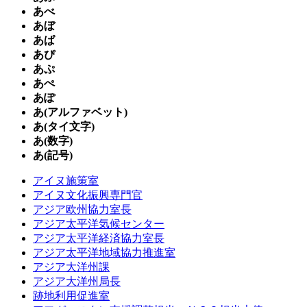
あべ
あぼ
あぱ
あぴ
あぷ
あぺ
あぽ
あ(アルファベット)
あ(タイ文字)
あ(数字)
あ(記号)
アイヌ施策室
アイヌ文化振興専門官
アジア欧州協力室長
アジア太平洋気候センター
アジア太平洋経済協力室長
アジア太平洋地域協力推進室
アジア大洋州課
アジア大洋州局長
跡地利用促進室