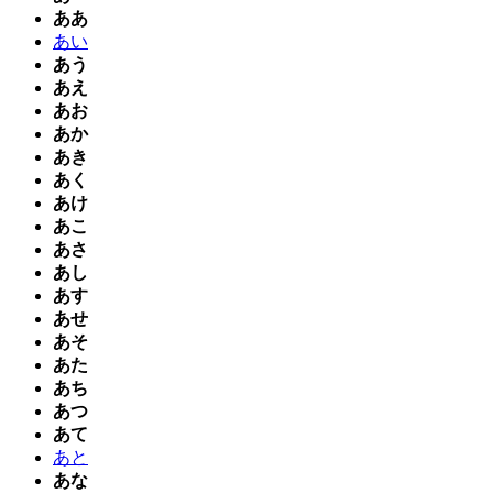
ああ
あい
あう
あえ
あお
あか
あき
あく
あけ
あこ
あさ
あし
あす
あせ
あそ
あた
あち
あつ
あて
あと
あな