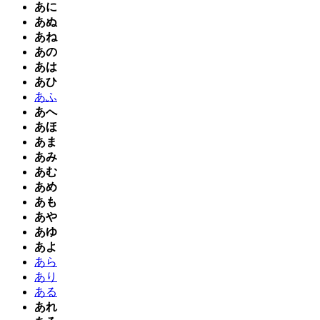
あに
あぬ
あね
あの
あは
あひ
あふ
あへ
あほ
あま
あみ
あむ
あめ
あも
あや
あゆ
あよ
あら
あり
ある
あれ