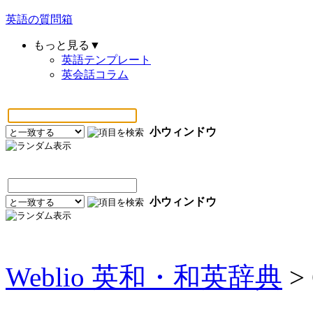
英語の質問箱
もっと見る▼
英語テンプレート
英会話コラム
小ウィンドウ
小ウィンドウ
Weblio 英和・和英辞典
>