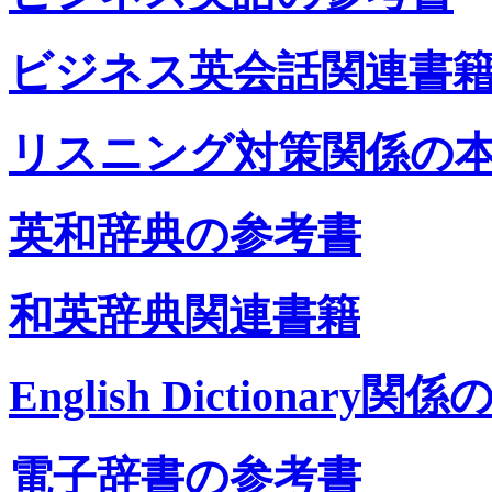
ビジネス英会話関連書
リスニング対策関係の
英和辞典の参考書
和英辞典関連書籍
English Dictionary関係
電子辞書の参考書