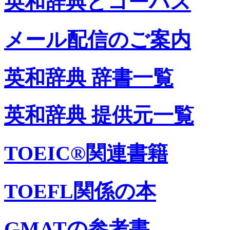
英和辞典とコーパス
メール配信のご案内
英和辞典 辞書一覧
英和辞典 提供元一覧
TOEIC®関連書籍
TOEFL関係の本
GMATの参考書