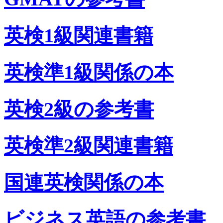
英検1級関連書籍
英検準1級関係の本
英検2級の参考書
英検準2級関連書籍
国連英検関係の本
ビジネス英語の参考書