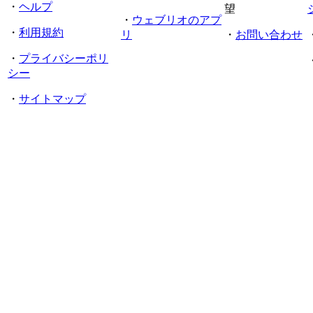
・
ヘルプ
望
・
ウェブリオのアプ
・
利用規約
リ
・
お問い合わせ
・
プライバシーポリ
シー
・
サイトマップ