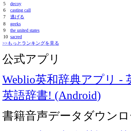
5
decoy
6
casting call
7
逃げる
8
geeks
9
the united states
10
sacred
>>もっとランキングを見る
公式アプリ
Weblio英和辞典アプリ
英語辞書! (Android)
書籍音声データダウンロ