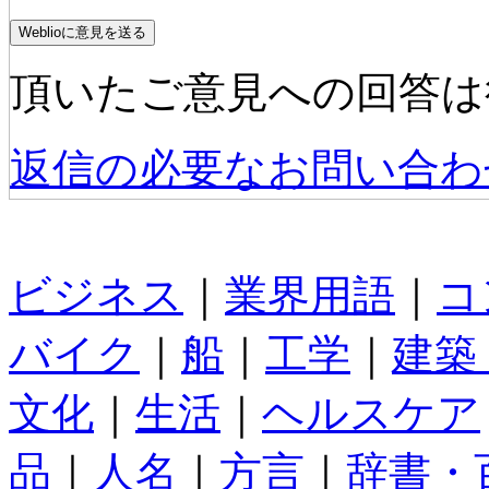
頂いたご意見への回答は
返信の必要なお問い合わ
ビジネス
｜
業界用語
｜
コ
バイク
｜
船
｜
工学
｜
建築
文化
｜
生活
｜
ヘルスケア
品
｜
人名
｜
方言
｜
辞書・