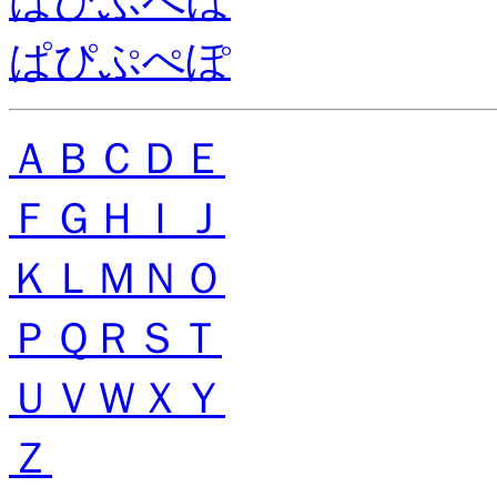
ば
び
ぶ
べ
ぼ
ぱ
ぴ
ぷ
ぺ
ぽ
Ａ
Ｂ
Ｃ
Ｄ
Ｅ
Ｆ
Ｇ
Ｈ
Ｉ
Ｊ
Ｋ
Ｌ
Ｍ
Ｎ
Ｏ
Ｐ
Ｑ
Ｒ
Ｓ
Ｔ
Ｕ
Ｖ
Ｗ
Ｘ
Ｙ
Ｚ