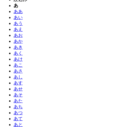
あ
ああ
あい
あう
あえ
あお
あか
あき
あく
あけ
あこ
あさ
あし
あす
あせ
あそ
あた
あち
あつ
あて
あと