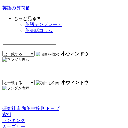
英語の質問箱
もっと見る▼
英語テンプレート
英会話コラム
小ウィンドウ
小ウィンドウ
研究社 新和英中辞典 トップ
索引
ランキング
カテゴリー