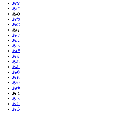
あな
あに
あぬ
あね
あの
あは
あひ
あふ
あへ
あほ
あま
あみ
あむ
あめ
あも
あや
あゆ
あよ
あら
あり
ある