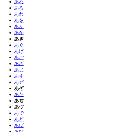
あれ
あろ
あわ
あを
あん
あが
あぎ
あぐ
あげ
あご
あざ
あじ
あず
あぜ
あぞ
あだ
あぢ
あづ
あで
あど
あば
あび