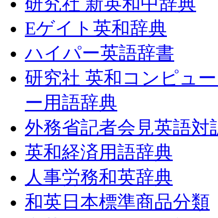
研究社 新英和中辞典
Eゲイト英和辞典
ハイパー英語辞書
研究社 英和コンピュー
ー用語辞典
外務省記者会見英語対
英和経済用語辞典
人事労務和英辞典
和英日本標準商品分類