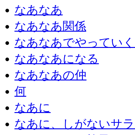
なあなあ
なあなあ関係
なあなあでやっていく
なあなあになる
なあなあの仲
何
なあに
なあに、しがないサラ