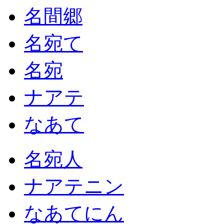
名間郷
名宛て
名宛
ナアテ
なあて
名宛人
ナアテニン
なあてにん