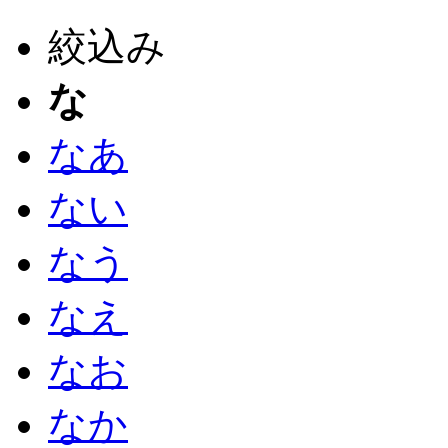
絞込み
な
なあ
ない
なう
なえ
なお
なか