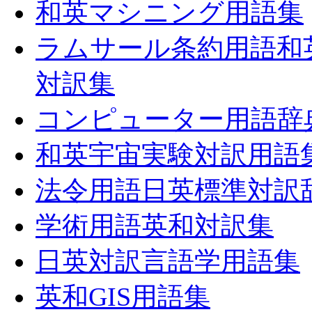
和英マシニング用語集
ラムサール条約用語和
対訳集
コンピューター用語辞
和英宇宙実験対訳用語
法令用語日英標準対訳
学術用語英和対訳集
日英対訳言語学用語集
英和GIS用語集