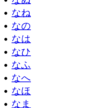
なね
なの
なは
なひ
なふ
なへ
なほ
なま