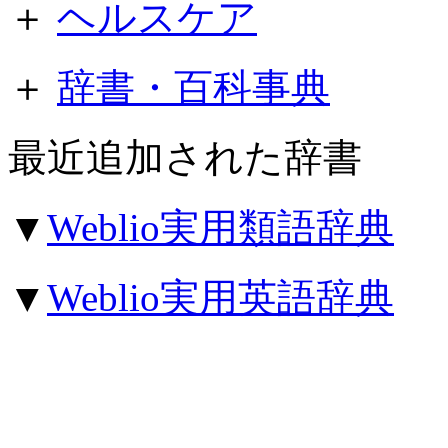
＋
ヘルスケア
＋
辞書・百科事典
最近追加された辞書
▼
Weblio実用類語辞典
▼
Weblio実用英語辞典