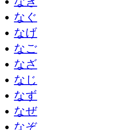
なぎ
なぐ
なげ
なご
なざ
なじ
なず
なぜ
なぞ