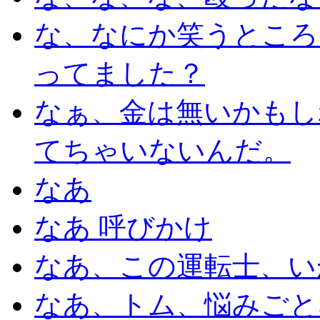
な、なにか笑うところ
ってました？
なぁ、金は無いかもし
てちゃいないんだ。
なあ
なあ 呼びかけ
なあ、この運転士、い
なあ、トム、悩みごと