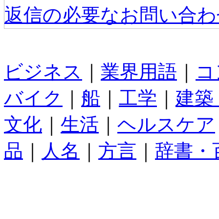
返信の必要なお問い合わ
ビジネス
｜
業界用語
｜
コ
バイク
｜
船
｜
工学
｜
建築
文化
｜
生活
｜
ヘルスケア
品
｜
人名
｜
方言
｜
辞書・