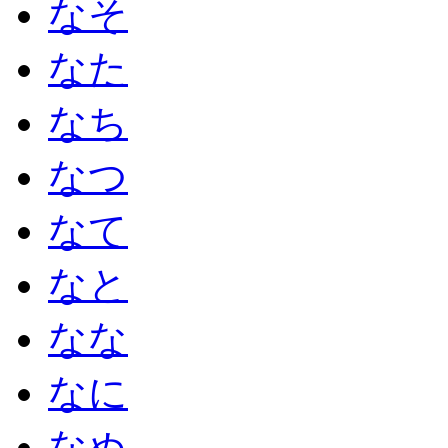
なそ
なた
なち
なつ
なて
なと
なな
なに
なぬ