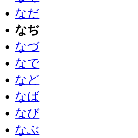
なだ
なぢ
なづ
なで
など
なば
なび
なぶ