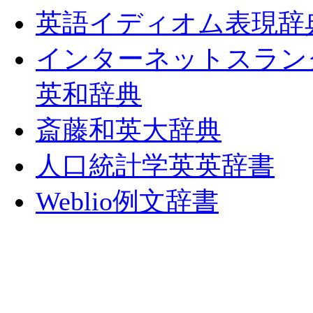
英語イディオム表現辞
インターネットスラン
英和辞典
斎藤和英大辞典
人口統計学英英辞書
Weblio例文辞書