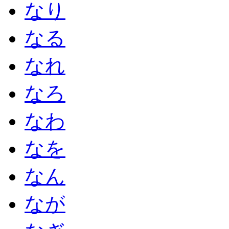
なり
なる
なれ
なろ
なわ
なを
なん
なが