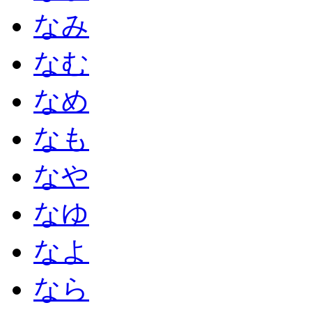
なみ
なむ
なめ
なも
なや
なゆ
なよ
なら