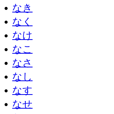
なき
なく
なけ
なこ
なさ
なし
なす
なせ