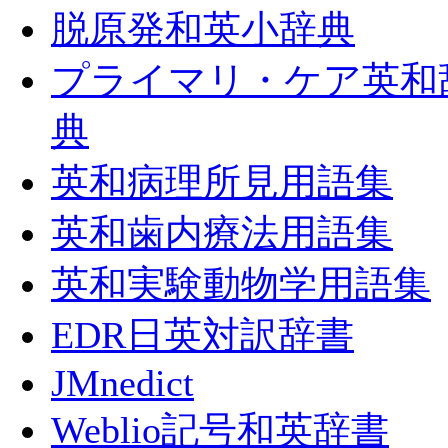
脱原発和英小辞典
プライマリ・ケア英和
典
英和病理所見用語集
英和歯内療法用語集
英和実験動物学用語集
EDR日英対訳辞書
JMnedict
Weblio記号和英辞書