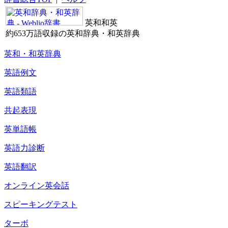
英和和英
約653万語収録の英和辞典・和英辞典
英和・和英辞典
英語例文
英語類語
共起表現
英単語帳
英語力診断
英語翻訳
オンライン英会話
スピーキングテスト
ターボ