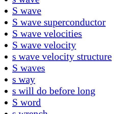
S wave
S wave superconductor
S wave velocities
S wave velocity
s wave velocity structure
S waves
s way
s will do before long
S word
s wrench