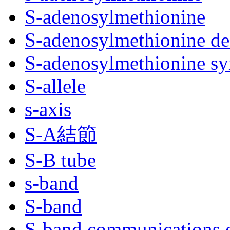
S-adenosylmethionine
S-adenosylmethionine de
S-adenosylmethionine sy
S-allele
s-axis
S-A結節
S-B tube
s-band
S-band
S-band communications 