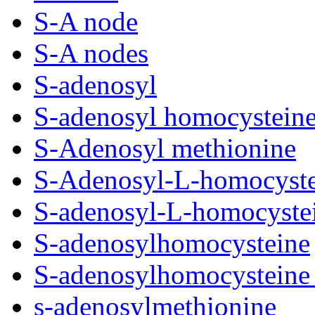
S-A node
S-A nodes
S-adenosyl
S-adenosyl homocystein
S-Adenosyl methionine
S-Adenosyl-L-homocyste
S-adenosyl-L-homocystei
S-adenosylhomocysteine
S-adenosylhomocysteine 
s-adenosylmethionine