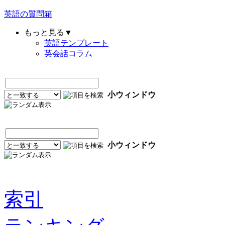
英語の質問箱
もっと見る▼
英語テンプレート
英会話コラム
小ウィンドウ
小ウィンドウ
索引